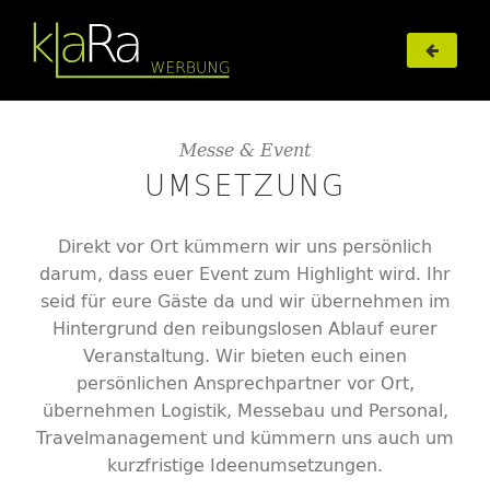
l
Messe & Event
UMSETZUNG
Direkt vor Ort kümmern wir uns persönlich
darum, dass euer Event zum Highlight wird. Ihr
seid für eure Gäste da und wir übernehmen im
Hintergrund den reibungslosen Ablauf eurer
Veranstaltung. Wir bieten euch einen
persönlichen Ansprechpartner vor Ort,
übernehmen Logistik, Messebau und Personal,
Travelmanagement und kümmern uns auch um
kurzfristige Ideenumsetzungen.